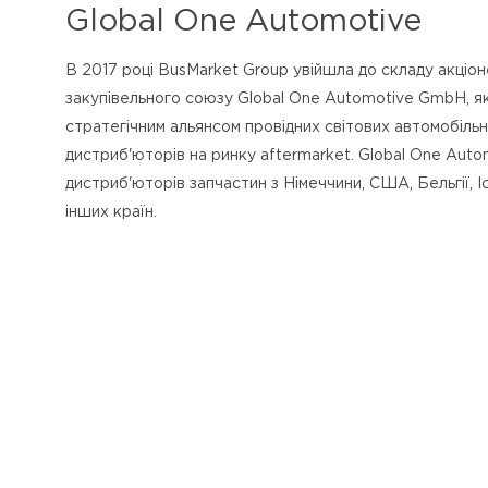
Global One Automotive
В 2017 році BusMarket Group увійшла до складу акціон
закупівельного союзу Global One Automotive GmbH, я
стратегічним альянсом провідних світових автомобіль
дистриб'юторів на ринку aftermarket. Global One Auto
дистриб'юторів запчастин з Німеччини, США, Бельгії, Іс
інших країн.