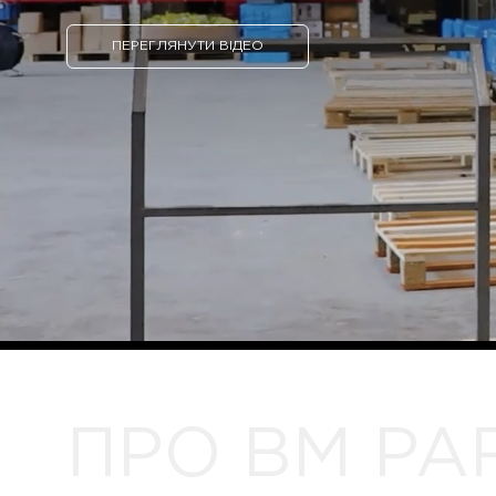
ПЕРЕГЛЯНУТИ ВІДЕО
ПРО BM PA