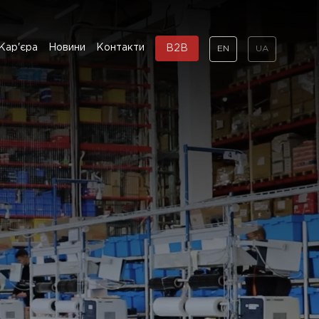
Кар'єра
Новини
Контакти
B2B
EN
UA