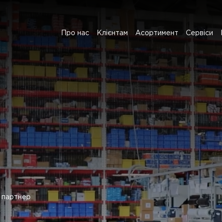
Про нас
Клієнтам
Асортимент
Сервіси
й партнер