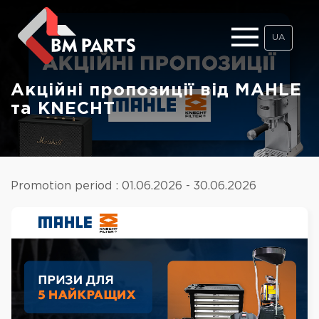
UA
Акційні пропозиції від MAHLE
та KNECHT
Promotion period : 01.06.2026 - 30.06.2026