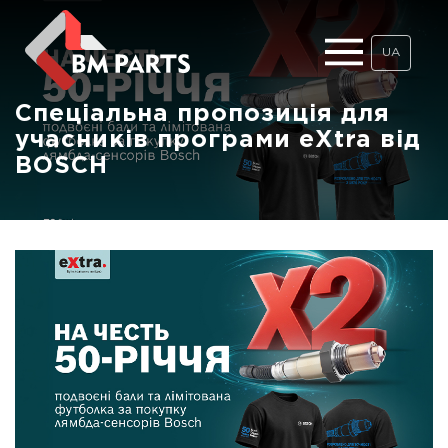
UA
Спеціальна пропозиція для
учасників програми eXtra від
BOSCH