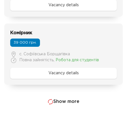
Vacancy details
Комірник
39 000 грн.
с. Софіївська Борщагівка
Повна зайнятість
,
Робота для студентів
Vacancy details
Show more