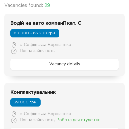
Vacancies found:
29
Водій на авто компанії кат. C
60 000 - 63 200 грн.
с. Софіївська Борщагівка
Повна зайнятість
Vacancy details
Комплектувальник
39 000 грн.
с. Софіївська Борщагівка
Повна зайнятість
,
Робота для студентів