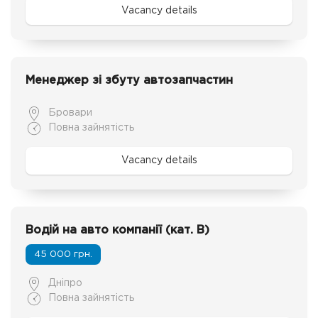
Vacancy details
Менеджер зі збуту автозапчастин
Бровари
Повна зайнятість
Vacancy details
Водій на авто компанії (кат. В)
45 000 грн.
Дніпро
Повна зайнятість