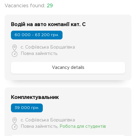
Vacancies found:
29
Водій на авто компанії кат. C
60 000 - 63 200 грн.
с. Софіївська Борщагівка
Повна зайнятість
Vacancy details
Комплектувальник
39 000 грн.
с. Софіївська Борщагівка
Повна зайнятість
,
Робота для студентів