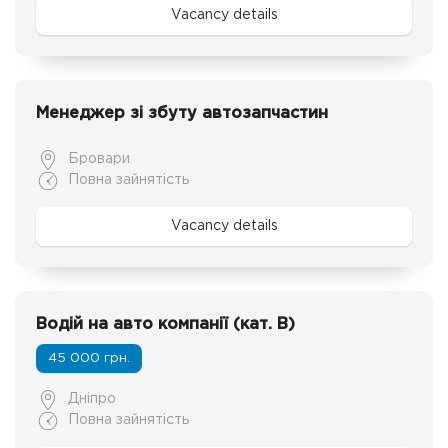
Vacancy details
Менеджер зі збуту автозапчастин
Бровари
Повна зайнятість
Vacancy details
Водій на авто компанії (кат. В)
45 000 грн.
Дніпро
Повна зайнятість