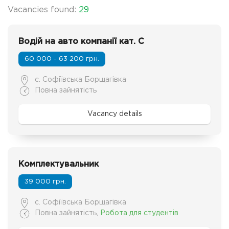
Vacancies found:
29
Водій на авто компанії кат. C
60 000 - 63 200 грн.
с. Софіївська Борщагівка
Повна зайнятість
Vacancy details
Комплектувальник
39 000 грн.
с. Софіївська Борщагівка
Повна зайнятість
,
Робота для студентів