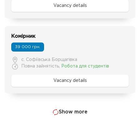
Vacancy details
Комірник
39 000 грн.
с. Софіївська Борщагівка
Повна зайнятість
,
Робота для студентів
Vacancy details
Show more