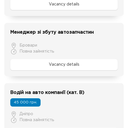
Vacancy details
Менеджер зі збуту автозапчастин
Бровари
Повна зайнятість
Vacancy details
Водій на авто компанії (кат. В)
45 000 грн.
Дніпро
Повна зайнятість