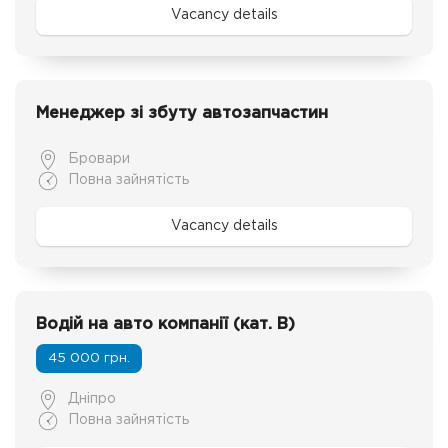
Vacancy details
Менеджер зі збуту автозапчастин
Бровари
Повна зайнятість
Vacancy details
Водій на авто компанії (кат. В)
45 000 грн.
Дніпро
Повна зайнятість