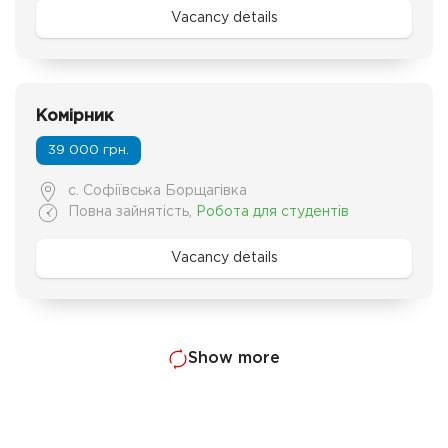
Vacancy details
Комірник
39 000 грн.
с. Софіївська Борщагівка
Повна зайнятість
,
Робота для студентів
Vacancy details
Show more