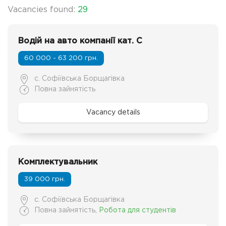
Vacancies found:
29
Водій на авто компанії кат. C
60 000 - 63 200 грн.
с. Софіївська Борщагівка
Повна зайнятість
Vacancy details
Комплектувальник
39 000 грн.
с. Софіївська Борщагівка
Повна зайнятість
,
Робота для студентів