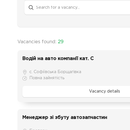
Vacancies found:
29
Водій на авто компанії кат. C
с. Софіївська Борщагівка
Повна зайнятість
Vacancy details
Менеджер зі збуту автозапчастин