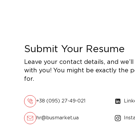
Submit Your Resume
Leave your contact details, and we’ll 
with you! You might be exactly the 
for.
+38 (095) 27-49-021
Link
hr@busmarket.ua
Inst