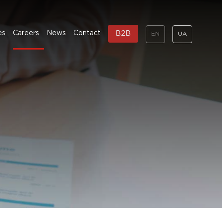
es
Careers
News
Contact
B2B
EN
UA