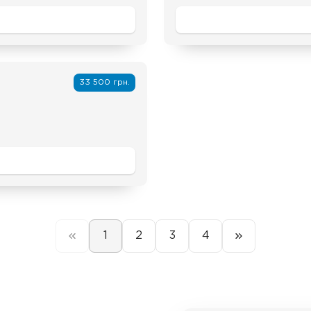
33 500 грн.
1
2
3
4