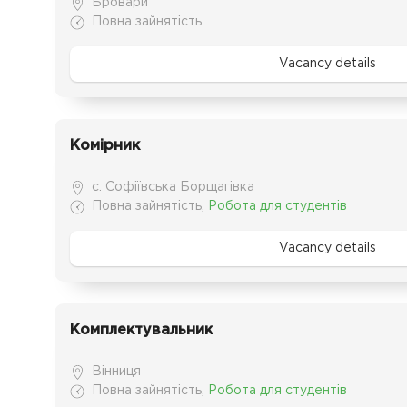
Бровари
Повна зайнятість
Vacancy details
Комірник
с. Софіївська Борщагівка
Повна зайнятість
,
Робота для студентів
Vacancy details
Комплектувальник
Вінниця
Повна зайнятість
,
Робота для студентів