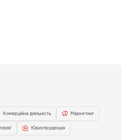
Комерційна діяльність
Маркетинг
терія'
Юриспруденція