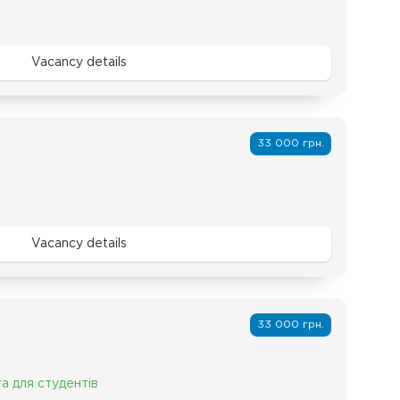
Vacancy details
33 000 грн.
Vacancy details
33 000 грн.
а для студентів