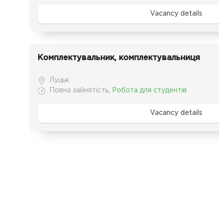
Vacancy details
Комплектувальник, комплектувальниця
Луцьк
Повна зайнятість
,
Робота для студентів
Vacancy details