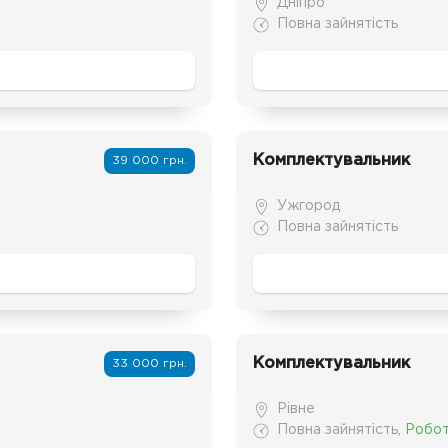
Дніпро
Повна зайнятість
Комплектувальник
39 000 грн.
Ужгород
Повна зайнятість
Комплектувальник
33 000 грн.
Рівне
Повна зайнятість
,
Робот