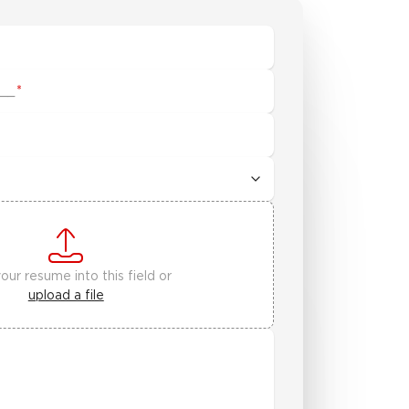
 __
*
our resume into this field or
upload a file