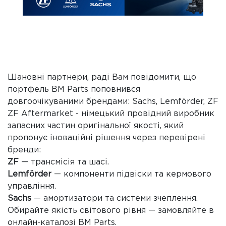
Шановні партнери, раді Вам повідомити, що
портфель BM Parts поповнився
довгоочікуваними брендами: Sachs, Lemförder, ZF
ZF Aftermarket - німецький провідний виробник
запасних частин оригінальної якості, який
пропонує іноваційні рішення через перевірені
бренди:
ZF
— трансмісія та шасі.
Lemförder
— компоненти підвіски та кермового
управління.
Sachs
— амортизатори та системи зчеплення.
Обирайте якість світового рівня — замовляйте в
онлайн-каталозі BM Parts.