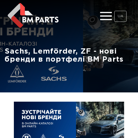
UA
Sachs, Lemförder, ZF - нові
бренди в портфелі BM Parts