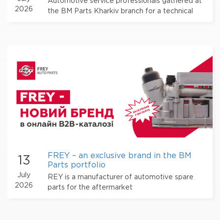
Automotive service professionals gathered at
2026
the BM Parts Kharkiv branch for a technical
seminar dedicated to ROWE products
FREY – an exclusive brand in the BM
13
Parts portfolio
July
REY is a manufacturer of automotive spare
2026
parts for the aftermarket