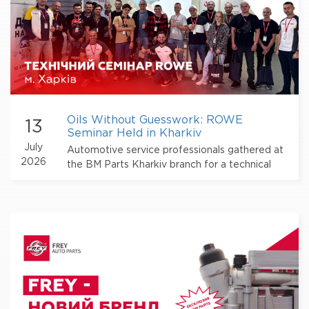
Oils Without Guesswork: ROWE
13
Seminar Held in Kharkiv
July
Automotive service professionals gathered at
2026
the BM Parts Kharkiv branch for a technical
seminar dedicated to ROWE products