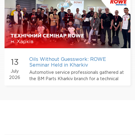
Oils Without Guesswork: ROWE
13
Seminar Held in Kharkiv
July
Automotive service professionals gathered at
2026
the BM Parts Kharkiv branch for a technical
seminar dedicated to ROWE products