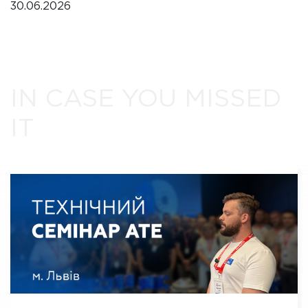
30.06.2026
IN CASE YOU MISSED
IT