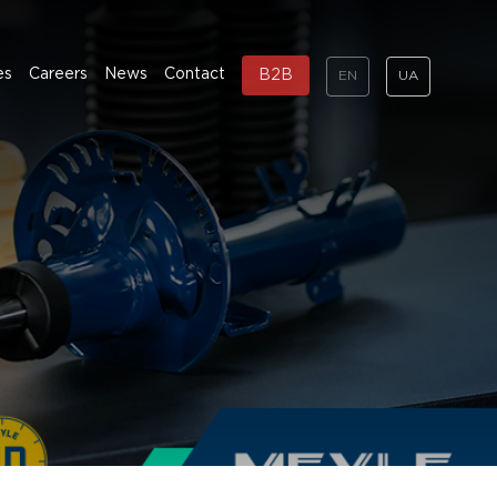
es
Careers
News
Contact
B2B
EN
UA