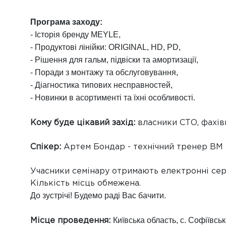
Програма заходу:
- Історія бренду MEYLE,
- Продуктові лінійки: ORIGINAL, HD, PD,
-
Рішення для гальм, підвіски та амортизації,
- Поради з монтажу та обслуговування,
- Діагностика типових несправностей,
- Новинки в асортименті та їхні особливості.
Кому буде цікавий захід:
власники СТО, фахів
Спікер:
Артем Бондар - технічний тренер BM 
Учасники семінару отримають електронні серт
Кількість місць обмежена.
До зустрічі! Будемо раді Вас бачити.
Київська область, с. Софіївсь
Місце проведення: