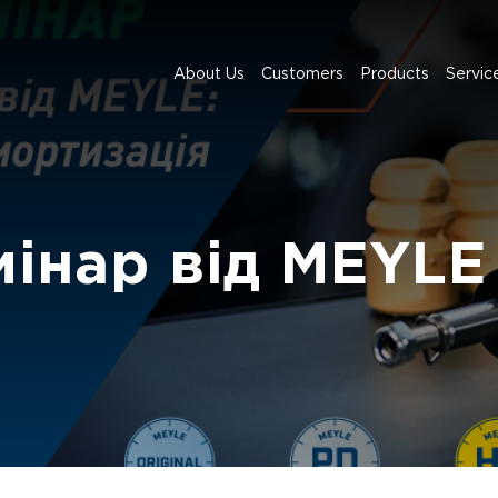
About Us
Customers
Products
Servic
мінар від MEYLE