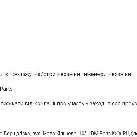
ці з продажу, майстри-механіки, інженери-механіки.
Parts
.
ифікати від компанії про участь у заході після прох
ка Борщагівка, вул. Мала Кільцева, 10/1, BM Parts Київ РЦ
(п