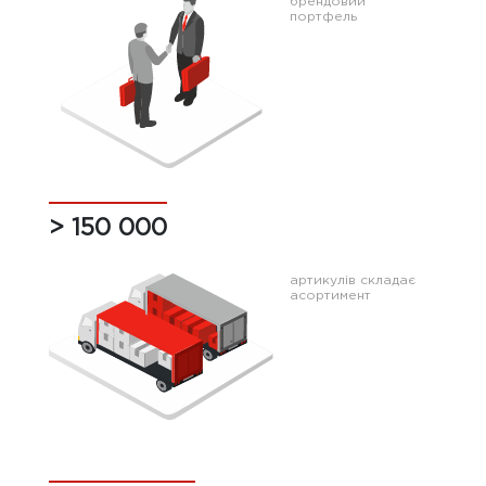
брендовий
портфель
> 150 000
артикулів cкладає
асортимент