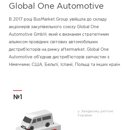
Global One Automotive
В 2017 році BusMarket Group увійшла до складу
акціонерів закупівельного союзу Global One
Automotive GmbH, який є визнаним стратегічним
альянсом провідних світових автомобільних
дистриб'юторів на ринку aftermarket. Global One
Automotive об'єднав дистриб'юторів запчастин з
Німеччини, США, Бельгії, Іспанії, Польщі та інших країн.
№1
у Західному регіоні
України