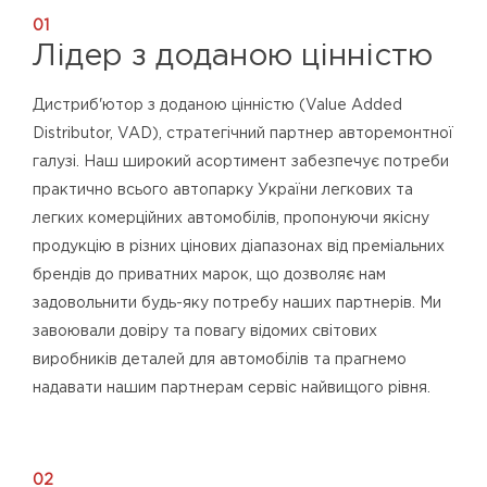
01
Лідер з доданою цінністю
Дистриб'ютор з доданою цінністю (Value Added
Distributor, VAD), стратегічний партнер авторемонтної
галузі. Наш широкий асортимент забезпечує потреби
практично всього автопарку України легкових та
легких комерційних автомобілів, пропонуючи якісну
продукцію в різних цінових діапазонах від преміальних
брендів до приватних марок, що дозволяє нам
задовольнити будь-яку потребу наших партнерів. Ми
завоювали довіру та повагу відомих світових
виробників деталей для автомобілів та прагнемо
надавати нашим партнерам сервіс найвищого рівня.
02