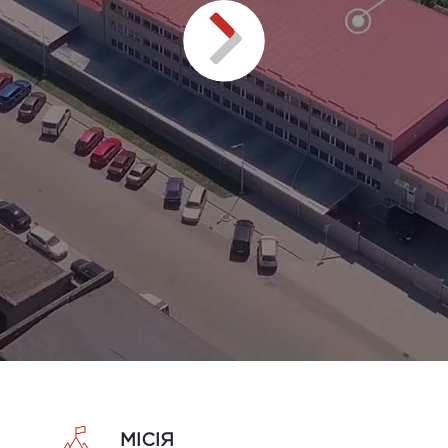
play
МІСІЯ