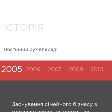
ІСТОРІЯ
Постійний рух вперед!
2005
2006
2007
2009
2010
Заснування сімейного бізнесу з