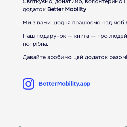
Святкуємо, донатимо, волонтеримо і
додаток
Better Mobility
Ми з вами щодня працюємо над мобіл
Наш подарунок — книга — про людей
потрібна.
Давайте зробимо цей додаток разом
BetterMobility.app