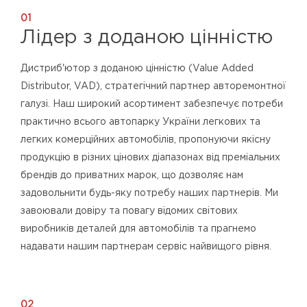
01
Лідер з доданою цінністю
Дистриб'ютор з доданою цінністю (Value Added
Distributor, VAD), стратегічний партнер авторемонтної
галузі. Наш широкий асортимент забезпечує потреби
практично всього автопарку України легкових та
легких комерційних автомобілів, пропонуючи якісну
продукцію в різних цінових діапазонах від преміальних
брендів до приватних марок, що дозволяє нам
задовольнити будь-яку потребу наших партнерів. Ми
завоювали довіру та повагу відомих світових
виробників деталей для автомобілів та прагнемо
надавати нашим партнерам сервіс найвищого рівня.
02