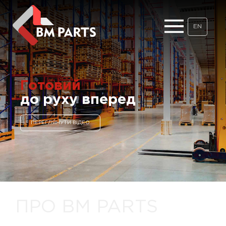
EN
Готовий
до руху вперед
ПЕРЕГЛЯНУТИ ВІДЕО
ПРО BM PARTS