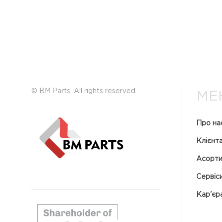
© BM Parts. All rights reserved
МЕ
Про на
Клієнт
Асорт
Сервіс
Кар'єр