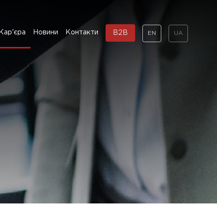
Кар'єра
Новини
Контакти
B2B
EN
UA