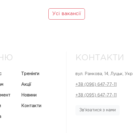
Усі вакансії
НЮ
КОНТАКТИ
с
Тренінги
вул. Ранкова, 14, Луцьк, Укр
ам
Акції
+38 (096) 647-77-11
имент
Новини
+38 (095) 647-77-11
и
Контакти
Зв'язатися з нами
а