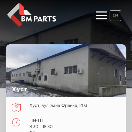
EN
Хуст
Хуст, вул.Івана Франка, 203
ПН-ПТ
8:30 - 18:30