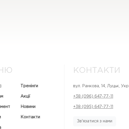
НЮ
КОНТАКТИ
с
Тренінги
вул. Ранкова, 14, Луцьк, Укр
ам
Акції
+38 (096) 647-77-11
имент
Новини
+38 (095) 647-77-11
и
Контакти
Зв'язатися з нами
а