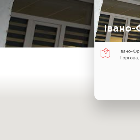
Івано-
Івано-Фра
Торгова,