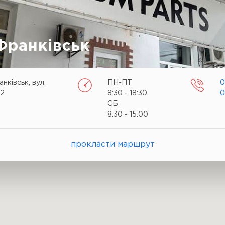
Франківськ
нківськ, вул.
ПН-ПТ
0
 2
8:30 - 18:30
0
СБ
8:30 - 15:00
прокласти маршрут