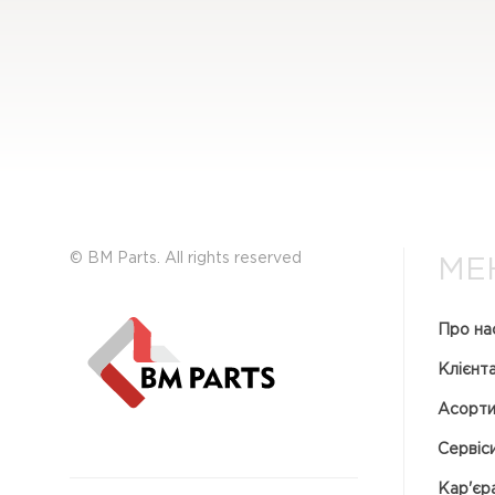
© BM Parts. All rights reserved
МЕ
Про на
Клієнт
Асорт
Сервіс
Кар'єр