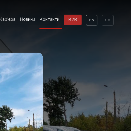
Кар'єра
Новини
Контакти
B2B
EN
UA