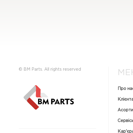
© BM Parts. All rights reserved
МЕ
Про на
Клієнт
Асорт
Сервіс
Кар'єр