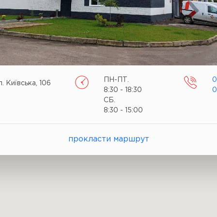
ПН-ПТ.
0
л. Київська, 106
8:30 - 18:30
0
СБ.
8:30 - 15:00
прокласти маршрут