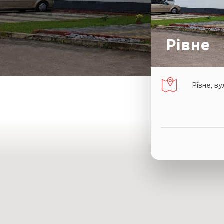
Рівне
Рівне, ву