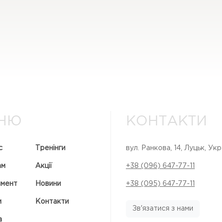
НЮ
КОНТАКТИ
с
Тренінги
вул. Ранкова, 14, Луцьк, Укр
ам
Акції
+38 (096) 647-77-11
имент
Новини
+38 (095) 647-77-11
и
Контакти
Зв'язатися з нами
а