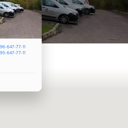
96-647-77-11
95-647-77-11