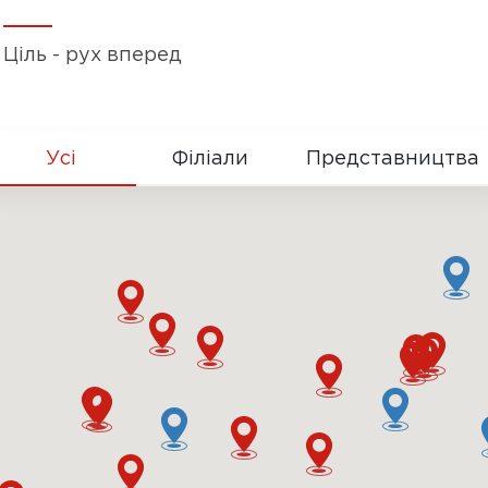
Ціль - рух вперед
Усі
Філіали
Представництва