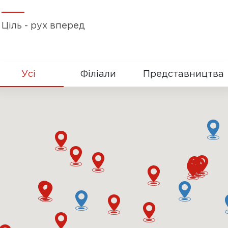
Ціль - рух вперед
Усі
Філіали
Представництва