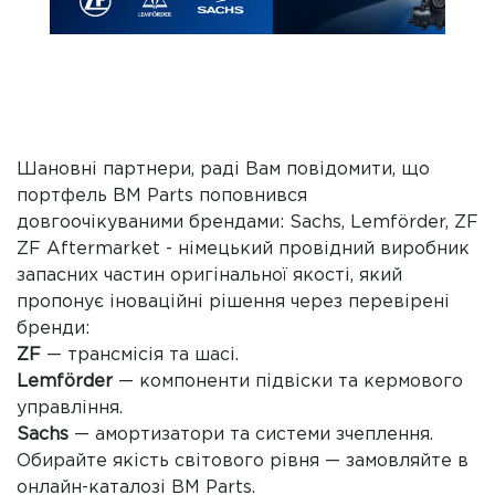
Шановні партнери, раді Вам повідомити, що
портфель BM Parts поповнився
довгоочікуваними брендами: Sachs, Lemförder, ZF
ZF Aftermarket - німецький провідний виробник
запасних частин оригінальної якості, який
пропонує іноваційні рішення через перевірені
бренди:
ZF
— трансмісія та шасі.
Lemförder
— компоненти підвіски та кермового
управління.
Sachs
— амортизатори та системи зчеплення.
Обирайте якість світового рівня — замовляйте в
онлайн-каталозі BM Parts.