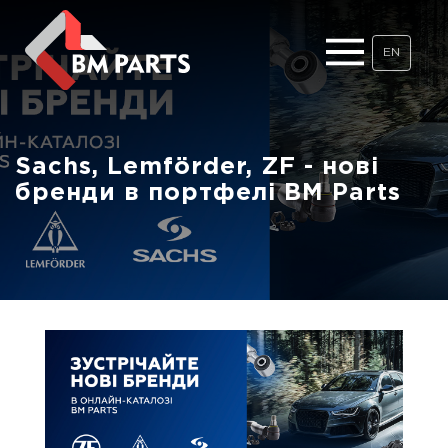
EN
Sachs, Lemförder, ZF - нові
бренди в портфелі BM Parts