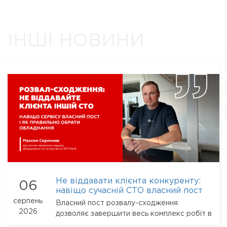
ІНШІ НОВИНИ
Не віддавати клієнта конкуренту:
06
навіщо сучасній СТО власний пост
розвалу-сходження
серпень
Власний пост розвалу-сходження
2026
дозволяє завершити весь комплекс робіт в
одному місці: перевірити результат