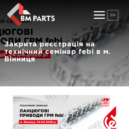
EN
Закрита реєстрація на
технічний семінар febi в м.
Вінниця