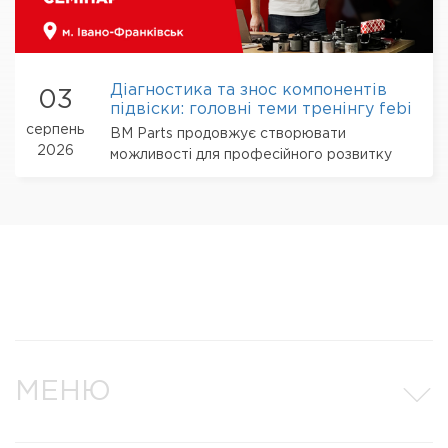
Діагностика та знос компонентів
03
підвіски: головні теми тренінгу febi
в Івано-Франківську
серпень
BM Parts продовжує створювати
2026
можливості для професійного розвитку
партнерів-СТО
МЕНЮ