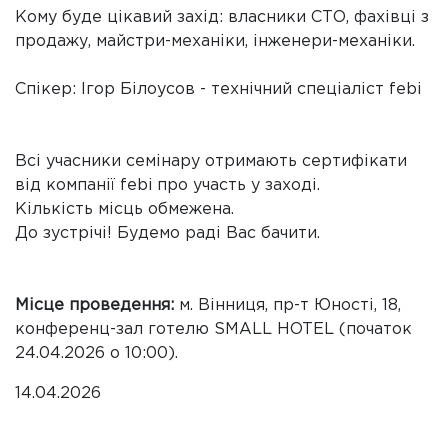
Кому буде цікавий захід: власники СТО, фахівці з
продажу, майстри-механіки, інженери-механіки.
Спікер: Ігор Білоусов - технічний спеціаліст febi
Всі учасники семінару отримають сертифікати
від компанії febi про участь у заході.
Кількість місць обмежена.
До зустрічі! Будемо раді Вас бачити.
Місце проведення:
м. Вінниця, пр-т Юності, 18,
конференц-зал готелю SMALL HOTEL (початок
24.04.2026 о 10:00).
14.04.2026