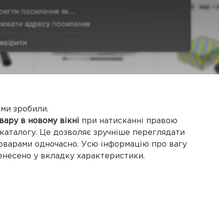
 ми зробили.
вару в новому вікні
при натисканні правою
 каталогу. Це дозволяє зручніше переглядати
товарами одночасно. Усю інформацію про вагу
ренесено у вкладку характеристики.