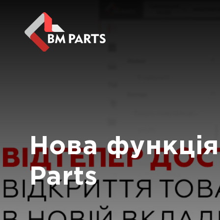
Нова функція
Parts