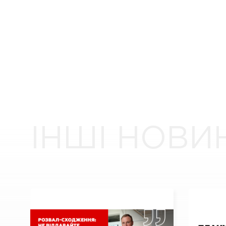
ІНШІ НОВИ