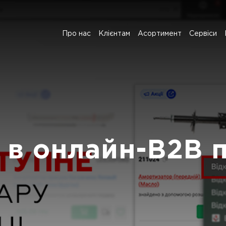
Про нас
Клієнтам
Асортимент
Сервіси
 в онлайн-B2B 