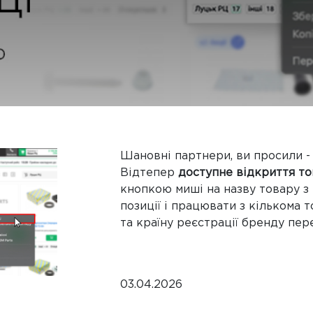
Шановні партнери, ви просили -
Відтепер
доступне відкриття то
кнопкою миші на назву товару з
позиції і працювати з кількома 
та країну реєстрації бренду пе
03.04.2026