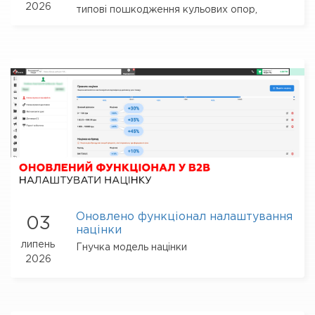
2026
типові пошкодження кульових опор,
сайлентблоків та компонентів
стабілізатора
Оновлено функціонал налаштування
03
націнки
липень
Гнучка модель націнки
2026