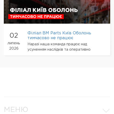
Філіал BM Parts Київ Оболонь
02
тимчасово не працює
липень
Наразі наша команда працює над
2026
усуненням наслідків та оперативно
перебудовує логістичні процеси
МЕНЮ