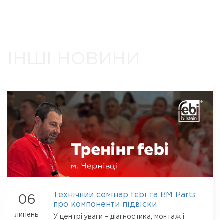
ІНШІ НОВИНИ
Технічний семінар febi та BM Parts
06
про компоненти підвіски
липень
У центрі уваги – діагностика, монтаж і