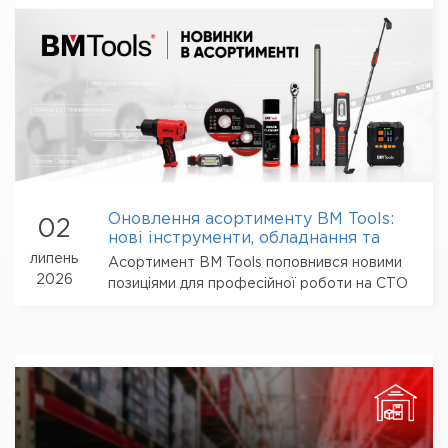
Оновлення асортименту BM Tools:
02
нові інструменти, обладнання та
автохімія
липень
Асортимент BM Tools поповнився новими
2026
позиціями для професійної роботи на СТО
та автомайстернях