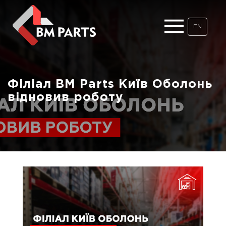
EN
Філіал BM Parts Київ Оболонь
відновив роботу